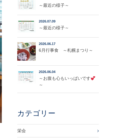
～最近の様子～
2026.07.09
～最近の様子～
2026.06.17
6月行事食 ～札幌まつり～
2026.06.04
～お腹も心もいっぱいです
～
カテゴリー
栄会