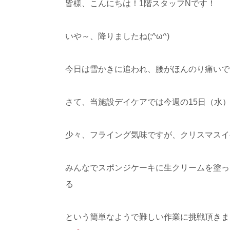
皆様、こんにちは！1階スタッフNです！
いや～、降りましたね(;^ω^)
今日は雪かきに追われ、腰がほんのり痛いです
さて、当施設デイケアでは今週の15日（水）
少々、フライング気味ですが、クリスマスイ
みんなでスポンジケーキに生クリームを塗っ
る
という簡単なようで難しい作業に挑戦頂きま