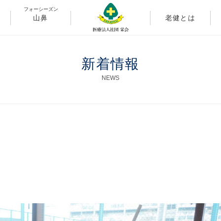
フォーシーズン
山鼻
老健とは
新着情報
NEWS