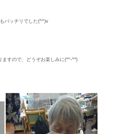
バッチリでした(^^)v
すので、どうぞお楽しみに(*^-^*)