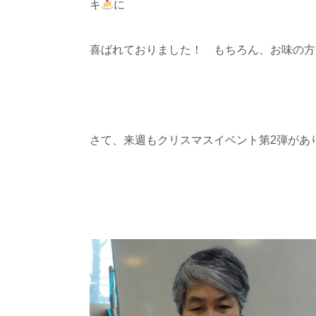
キ
に
喜ばれておりました！ もちろん、お味の方も
さて、来週もクリスマスイベント第2弾がありま