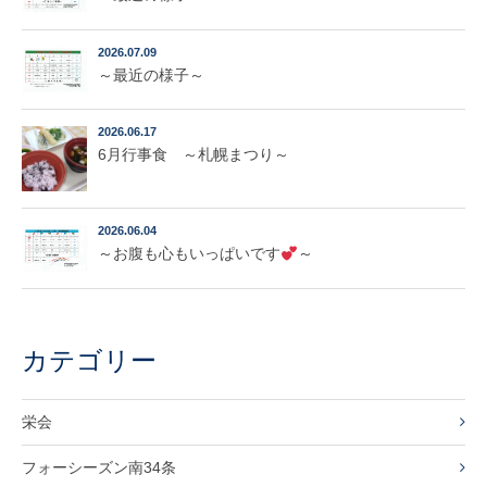
2026.07.09
～最近の様子～
2026.06.17
6月行事食 ～札幌まつり～
2026.06.04
～お腹も心もいっぱいです
～
カテゴリー
栄会
フォーシーズン南34条