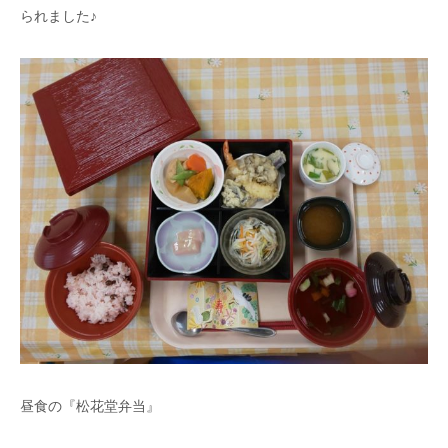
られました♪
昼食の『松花堂弁当』