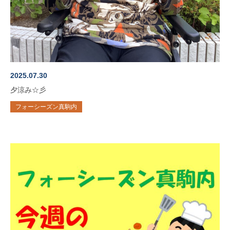
2025.07.30
夕涼み☆彡
フォーシーズン真駒内