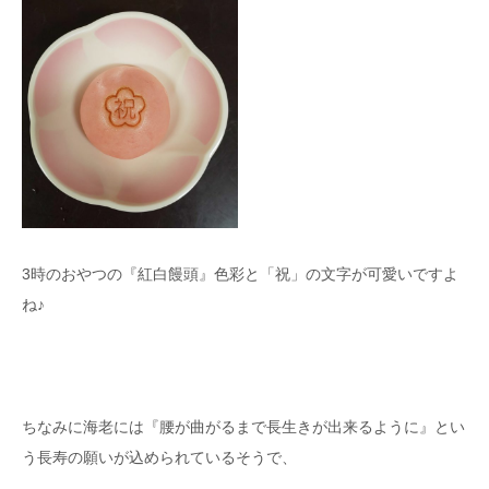
3時のおやつの『紅白饅頭』色彩と「祝」の文字が可愛いですよ
ね♪
ちなみに海老には『腰が曲がるまで長生きが出来るように』とい
う長寿の願いが込められているそうで、