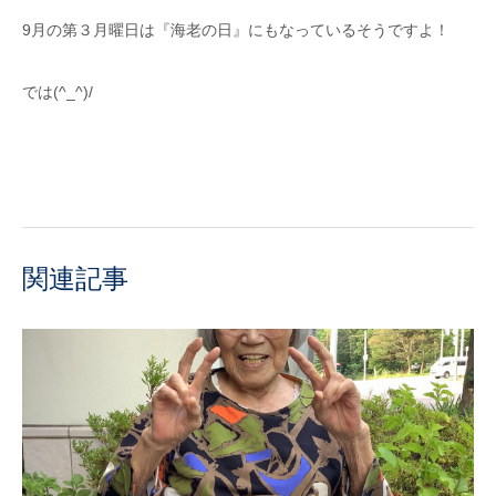
9月の第３月曜日は『海老の日』にもなっているそうですよ！
では(^_^)/
関連記事