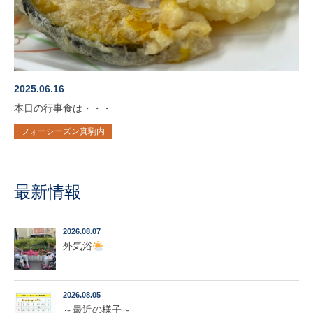
2025.06.16
本日の行事食は・・・
フォーシーズン真駒内
最新情報
2026.08.07
外気浴
2026.08.05
～最近の様子～