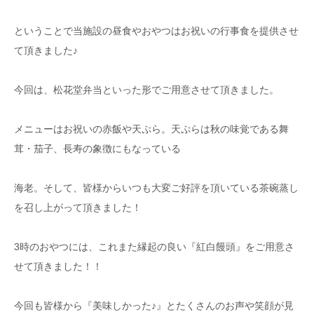
ということで当施設の昼食やおやつはお祝いの行事食を提供させ
て頂きました♪
今回は、松花堂弁当といった形でご用意させて頂きました。
メニューはお祝いの赤飯や天ぷら。天ぷらは秋の味覚である舞
茸・茄子、長寿の象徴にもなっている
海老。そして、皆様からいつも大変ご好評を頂いている茶碗蒸し
を召し上がって頂きました！
3時のおやつには、これまた縁起の良い『紅白饅頭』をご用意さ
せて頂きました！！
今回も皆様から『美味しかった♪』とたくさんのお声や笑顔が見