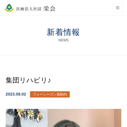
新着情報
NEWS
集団リハビリ♪
2023.08.02
フォーシーズン真駒内