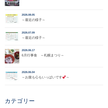
2026.08.05
～最近の様子～
2026.07.09
～最近の様子～
2026.06.17
6月行事食 ～札幌まつり～
2026.06.04
～お腹も心もいっぱいです
～
カテゴリー