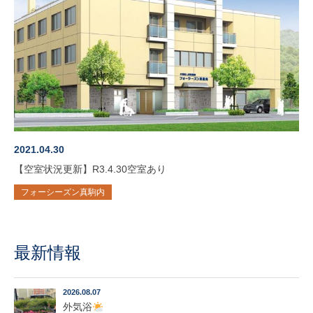
2021.04.30
【空室状況更新】R3.4.30空室あり
フォーシーズン真駒内
最新情報
2026.08.07
外気浴