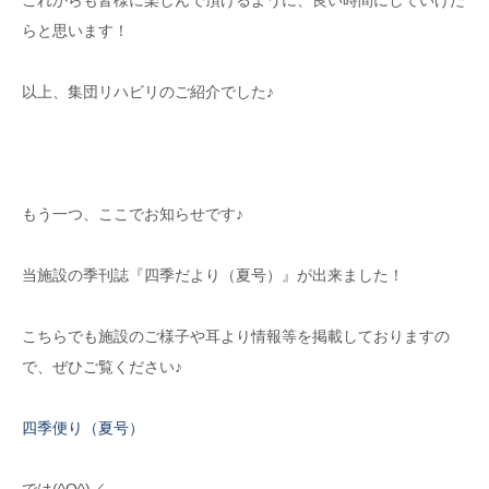
らと思います！
以上、集団リハビリのご紹介でした♪
もう一つ、ここでお知らせです♪
当施設の季刊誌『四季だより（夏号）』が出来ました！
こちらでも施設のご様子や耳より情報等を掲載しておりますの
で、ぜひご覧ください♪
四季便り（夏号）
では(^O^)／