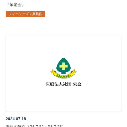
『敬老会』
フォーシーズン真駒内
2024.07.19
来週の献立（R6.7.22～R6.7.26）