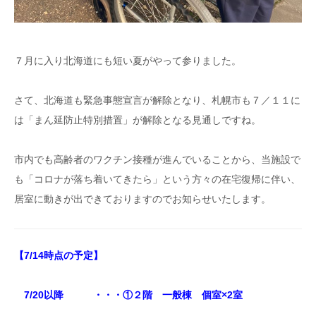
７月に入り北海道にも短い夏がやって参りました。
さて、北海道も緊急事態宣言が解除となり、札幌市も７／１１に
は「まん延防止特別措置」が解除となる見通しですね。
市内でも高齢者のワクチン接種が進んでいることから、当施設で
も「コロナが落ち着いてきたら」という方々の在宅復帰に伴い、
居室に動きが出できておりますのでお知らせいたします。
【7/14時点の予定】
7/20以降 ・・・①２階 一般棟 個室×2室