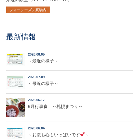
フォーシーズン真駒内
最新情報
2026.08.05
～最近の様子～
2026.07.09
～最近の様子～
2026.06.17
6月行事食 ～札幌まつり～
2026.06.04
～お腹も心もいっぱいです
～