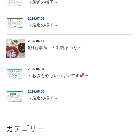
～最近の様子～
2026.07.09
～最近の様子～
2026.06.17
6月行事食 ～札幌まつり～
2026.06.04
～お腹も心もいっぱいです
～
2026.05.06
～最近の様子～
カテゴリー