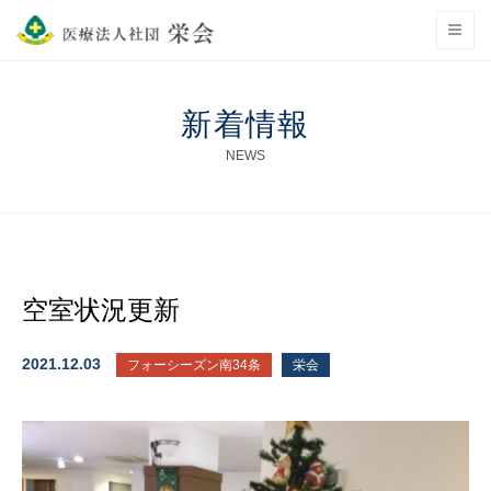
新着情報
NEWS
空室状況更新
2021.12.03
フォーシーズン南34条
栄会