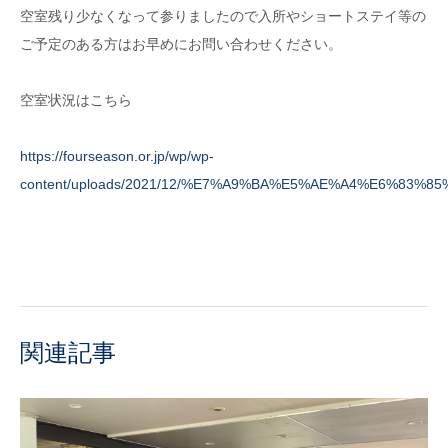
空室残り少なくなって参りましたので入所やショートステイ等の
ご予定のある方はお早めにお問い合わせください。
空室状況はこちら
https://fourseason.or.jp/wp/wp-
content/uploads/2021/12/%E7%A9%BA%E5%AE%A4%E6%83%8
関連記事