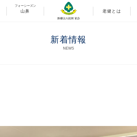
フォーシーズン
山鼻
老健とは
新着情報
NEWS