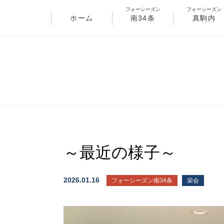
フォーシーズン
フォーシーズン
ホーム
南34条
真駒内
～最近の様子～
2026.01.16
フォーシーズン南34条
栄会