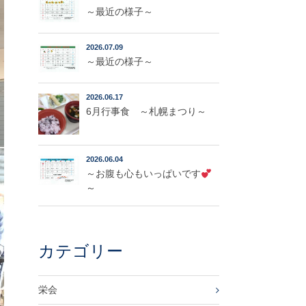
～最近の様子～
2026.07.09
～最近の様子～
2026.06.17
6月行事食 ～札幌まつり～
2026.06.04
～お腹も心もいっぱいです
～
カテゴリー
栄会