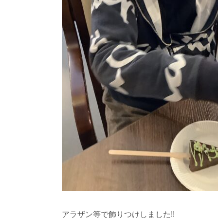
アラザン等で飾りつけしました!!