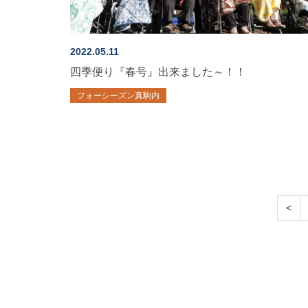
2022.05.11
四季便り『春号』出来ました～！！
フォーシーズン真駒内
<