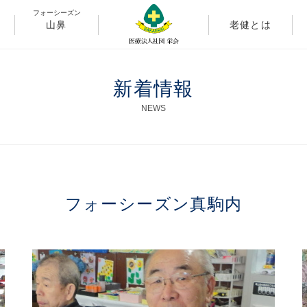
フォーシーズン
山鼻
老健とは
新着情報
NEWS
フォーシーズン真駒内