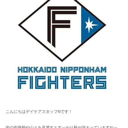
こんにちはデイケアスタッフNです！
街の街路樹や山々を見渡すとすっかり秋が深まっていますね～