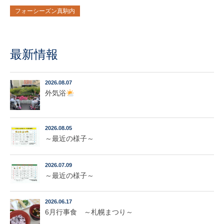
フォーシーズン真駒内
最新情報
2026.08.07
外気浴
2026.08.05
～最近の様子～
2026.07.09
～最近の様子～
2026.06.17
6月行事食 ～札幌まつり～