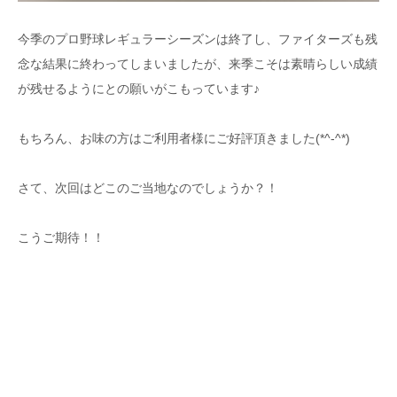
今季のプロ野球レギュラーシーズンは終了し、ファイターズも残
念な結果に終わってしまいましたが、来季こそは素晴らしい成績
が残せるようにとの願いがこもっています♪
もちろん、お味の方はご利用者様にご好評頂きました(*^-^*)
さて、次回はどこのご当地なのでしょうか？！
こうご期待！！