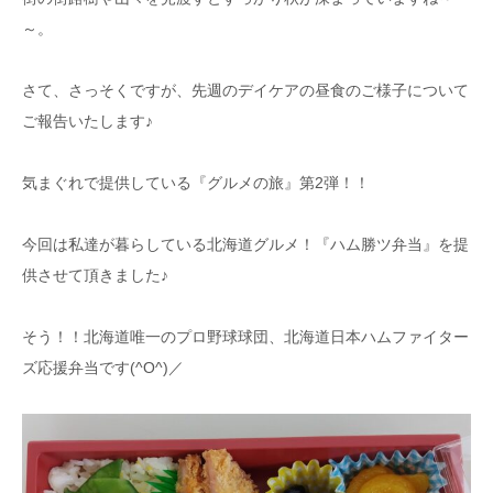
～。
さて、さっそくですが、先週のデイケアの昼食のご様子について
ご報告いたします♪
気まぐれで提供している『グルメの旅』第2弾！！
今回は私達が暮らしている北海道グルメ！『ハム勝ツ弁当』を提
供させて頂きました♪
そう！！北海道唯一のプロ野球球団、北海道日本ハムファイター
ズ応援弁当です(^O^)／